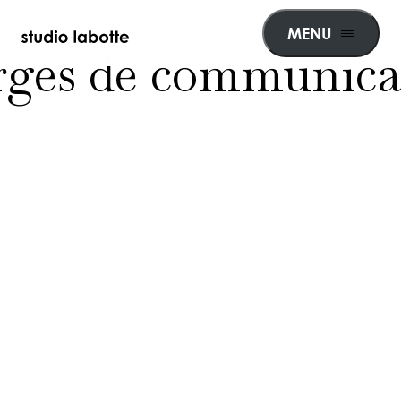
MENU
rgés de communica