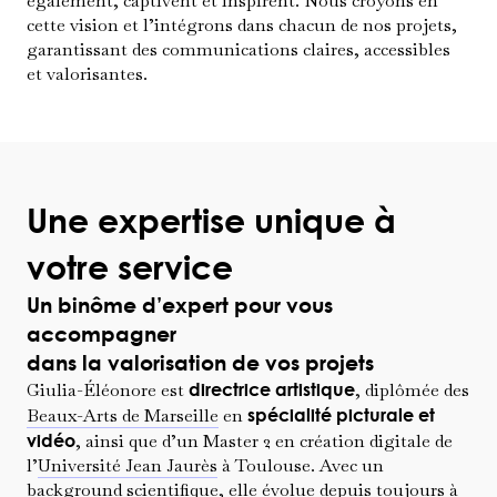
également, captivent et inspirent. Nous croyons en
cette vision et l’intégrons dans chacun de nos projets,
garantissant des communications claires, accessibles
et valorisantes.
Une expertise unique à
votre service
Un binôme d’expert pour vous
accompagner
dans la valorisation de vos projets
Giulia-Éléonore est
directrice artistique
, diplômée des
Beaux-Arts de Marseille
en
spécialité picturale et
vidéo
, ainsi que d’un Master 2 en création digitale de
l’
Université Jean Jaurès
à Toulouse. Avec un
background scientifique, elle évolue depuis toujours à