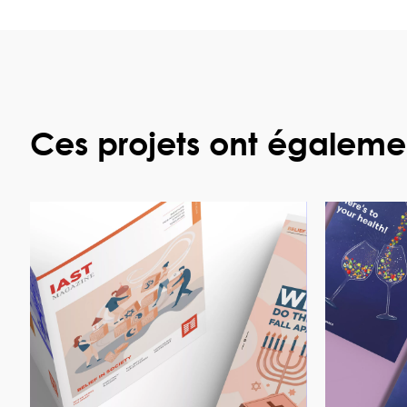
Ces projets ont égalemen
voir le projet