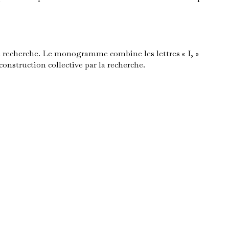
e recherche. Le monogramme combine les lettres « I, »
 construction collective par la recherche.