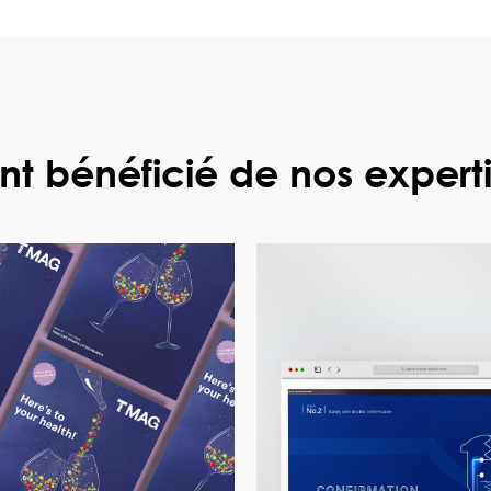
t bénéficié de nos experti
voir le projet