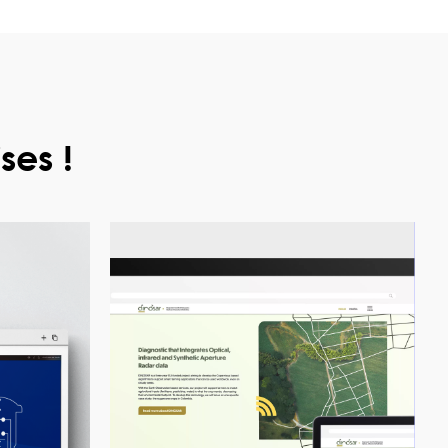
ses !
voir le projet
voir le projet