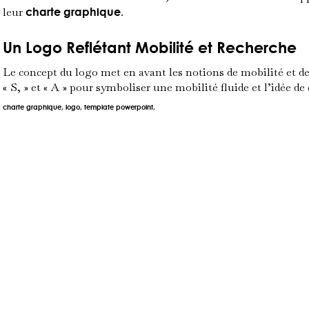
leur
charte graphique
.
Un Logo Reflétant Mobilité et Recherche
Le concept du logo met en avant les notions de mobilité et d
« S, » et « A » pour symboliser une mobilité fluide et l’idée de
charte graphique, logo, template powerpoint,